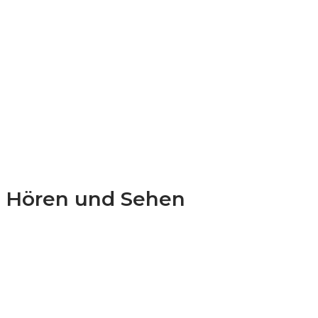
Hören und Sehen