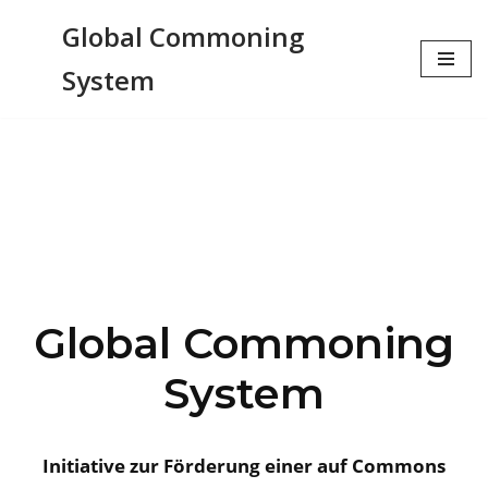
Global Commoning
Zum
System
Inhalt
springen
Global Commoning
System
Initiative zur Förderung einer auf Commons